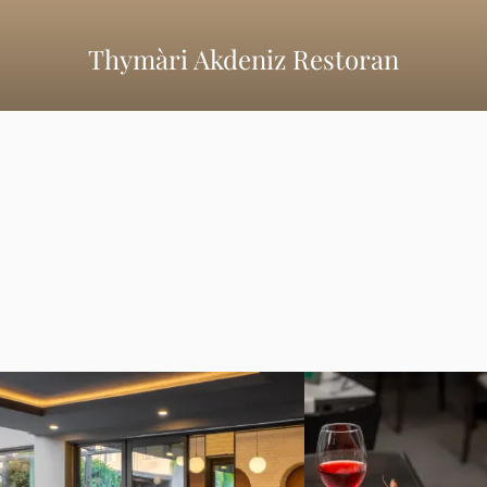
Thymàri Akdeniz Restoran