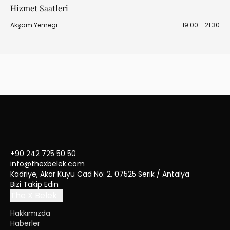
Hizmet Saatleri
Akşam Yemeği
:
19:00
-
21:30
Sweet Bite Pastane
Pastane
+90 242 725 50 50
info@thexbelek.com
Kadriye, Akar Kuyu Cad No: 2, 07525 Serik / Antalya
Bizi Takip Edin
The X Belek
Hakkımızda
Haberler