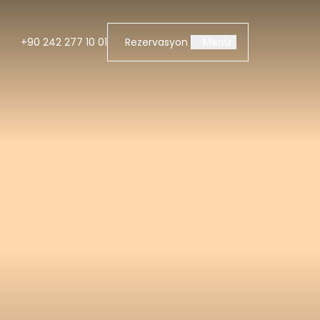
+90 242 277 10 01
Rezervasyon
Menü